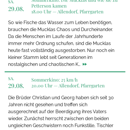
SA.
Petterson kamen
29.08.
18.00 Uhr —
Allendorf, Pfarrgarten
So wie Fische das Wasser zum Leben benötigen,
brauchen die Mucklas Chaos und Durcheinander.
Da die Menschen im Laufe der Jahrhunderte
immer mehr Ordnung schufen, sind die Mucklas
heute fast vollständig ausgestorben. Nur noch ein
kleiner Stamm lebt seit Generationen im
nostalgischen und chaotischen K…
SA.
Sommerkino: 25 km/h
29.08.
20.00 Uhr —
Allendorf, Pfarrgarten
Die Brüder Christian und Georg haben sich seit 30
Jahren nicht gesehen und treffen sich
ausgerechnet auf der Beerdigung ihres Vaters
wieder. Zunächst herrscht zwischen den beiden
ungleichen Geschwistern noch Funkstille, Tischler