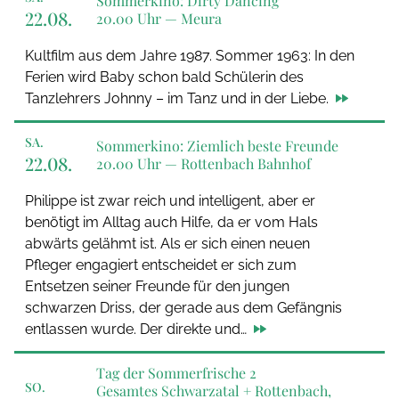
Sommerkino: Dirty Dancing
22.08.
20.00 Uhr —
Meura
Kultfilm aus dem Jahre 1987. Sommer 1963: In den
Ferien wird Baby schon bald Schülerin des
Tanzlehrers Johnny – im Tanz und in der Liebe.
SA.
Sommerkino: Ziemlich beste Freunde
22.08.
20.00 Uhr —
Rottenbach Bahnhof
Philippe ist zwar reich und intelligent, aber er
benötigt im Alltag auch Hilfe, da er vom Hals
abwärts gelähmt ist. Als er sich einen neuen
Pfleger engagiert entscheidet er sich zum
Entsetzen seiner Freunde für den jungen
schwarzen Driss, der gerade aus dem Gefängnis
entlassen wurde. Der direkte und…
Tag der Sommerfrische 2
SO.
Gesamtes Schwarzatal + Rottenbach,