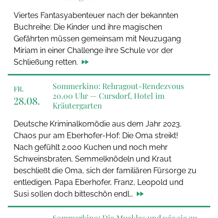
Viertes Fantasyabenteuer nach der bekannten
Buchreihe: Die Kinder und ihre magischen
Gefährten müssen gemeinsam mit Neuzugang
Miriam in einer Challenge ihre Schule vor der
Schließung retten.
Sommerkino: Rehragout-Rendezvous
FR.
20.00 Uhr —
Cursdorf, Hotel im
28.08.
Kräutergarten
Deutsche Kriminalkomödie aus dem Jahr 2023.
Chaos pur am Eberhofer-Hof: Die Oma streikt!
Nach gefühlt 2.000 Kuchen und noch mehr
Schweinsbraten, Semmelknödeln und Kraut
beschließt die Oma, sich der familiären Fürsorge zu
entledigen. Papa Eberhofer, Franz, Leopold und
Susi sollen doch bitteschön endl…
Sommerkino: Die Mucklas und wie sie zu