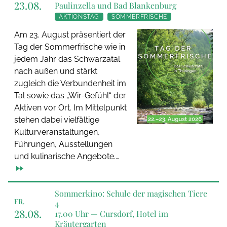
23.08.
Paulinzella und Bad Blankenburg
AKTIONSTAG
SOMMERFRISCHE
Am 23. August präsentiert der
Tag der Sommerfrische wie in
jedem Jahr das Schwarzatal
nach außen und stärkt
zugleich die Verbundenheit im
Tal sowie das „Wir-Gefühl“ der
Aktiven vor Ort. Im Mittelpunkt
stehen dabei vielfältige
Kulturveranstaltungen,
Führungen, Ausstellungen
und kulinarische Angebote.…
Sommerkino: Schule der magischen Tiere
FR.
4
28.08.
17.00 Uhr —
Cursdorf, Hotel im
Kräutergarten