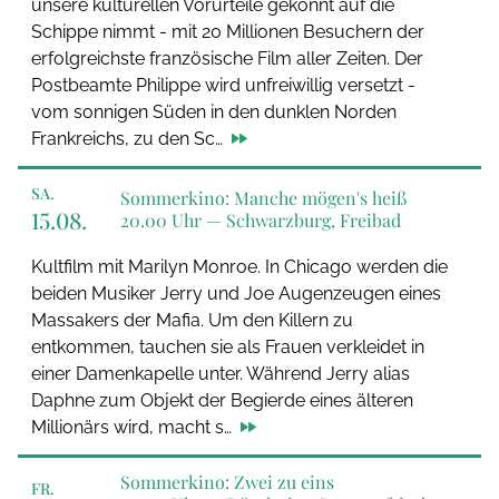
unsere kulturellen Vorurteile gekonnt auf die
Schippe nimmt - mit 20 Millionen Besuchern der
erfolgreichste französische Film aller Zeiten. Der
Postbeamte Philippe wird unfreiwillig versetzt -
vom sonnigen Süden in den dunklen Norden
Frankreichs, zu den Sc…
SA.
Sommerkino: Manche mögen's heiß
15.08.
20.00 Uhr —
Schwarzburg, Freibad
Kultfilm mit Marilyn Monroe. In Chicago werden die
beiden Musiker Jerry und Joe Augenzeugen eines
Massakers der Mafia. Um den Killern zu
entkommen, tauchen sie als Frauen verkleidet in
einer Damenkapelle unter. Während Jerry alias
Daphne zum Objekt der Begierde eines älteren
Millionärs wird, macht s…
Sommerkino: Zwei zu eins
FR.