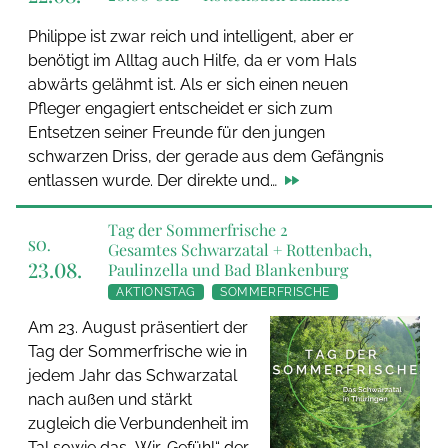
Philippe ist zwar reich und intelligent, aber er
benötigt im Alltag auch Hilfe, da er vom Hals
abwärts gelähmt ist. Als er sich einen neuen
Pfleger engagiert entscheidet er sich zum
Entsetzen seiner Freunde für den jungen
schwarzen Driss, der gerade aus dem Gefängnis
entlassen wurde. Der direkte und…
Tag der Sommerfrische 2
SO.
Gesamtes Schwarzatal + Rottenbach,
23.08.
Paulinzella und Bad Blankenburg
AKTIONSTAG
SOMMERFRISCHE
Am 23. August präsentiert der
Tag der Sommerfrische wie in
jedem Jahr das Schwarzatal
nach außen und stärkt
zugleich die Verbundenheit im
Tal sowie das „Wir-Gefühl“ der