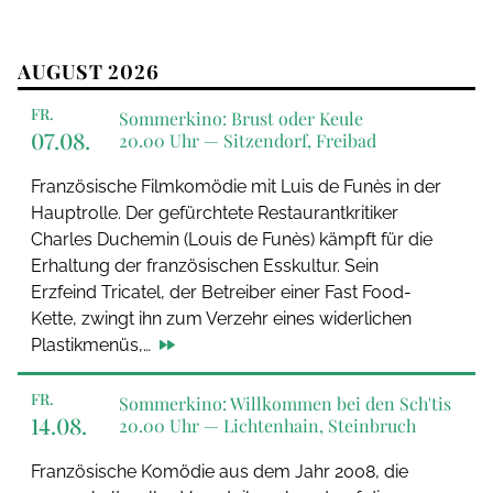
AUGUST 2026
FR.
Sommerkino: Brust oder Keule
07.08.
20.00 Uhr —
Sitzendorf, Freibad
Französische Filmkomödie mit Luis de Funès in der
Hauptrolle. Der gefürchtete Restaurantkritiker
Charles Duchemin (Louis de Funès) kämpft für die
Erhaltung der französischen Esskultur. Sein
Erzfeind Tricatel, der Betreiber einer Fast Food-
Kette, zwingt ihn zum Verzehr eines widerlichen
Plastikmenüs,…
FR.
Sommerkino: Willkommen bei den Sch'tis
14.08.
20.00 Uhr —
Lichtenhain, Steinbruch
Französische Komödie aus dem Jahr 2008, die