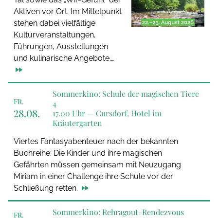
Aktiven vor Ort. Im Mittelpunkt
stehen dabei vielfältige
Kulturveranstaltungen,
Führungen, Ausstellungen
und kulinarische Angebote.…
Sommerkino: Schule der magischen Tiere
FR.
4
28.08.
17.00 Uhr —
Cursdorf, Hotel im
Kräutergarten
Viertes Fantasyabenteuer nach der bekannten
Buchreihe: Die Kinder und ihre magischen
Gefährten müssen gemeinsam mit Neuzugang
Miriam in einer Challenge ihre Schule vor der
Schließung retten.
Sommerkino: Rehragout-Rendezvous
FR.