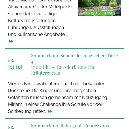
Aktiven vor Ort. Im Mittelpunkt
stehen dabei vielfältige
Kulturveranstaltungen,
Führungen, Ausstellungen
und kulinarische Angebote.…
Sommerkino: Schule der magischen Tiere
FR.
4
28.08.
17.00 Uhr —
Cursdorf, Hotel im
Kräutergarten
Viertes Fantasyabenteuer nach der bekannten
Buchreihe: Die Kinder und ihre magischen
Gefährten müssen gemeinsam mit Neuzugang
Miriam in einer Challenge ihre Schule vor der
Schließung retten.
Sommerkino: Rehragout-Rendezvous
FR.