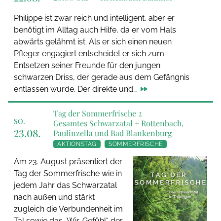
Philippe ist zwar reich und intelligent, aber er
benötigt im Alltag auch Hilfe, da er vom Hals
abwärts gelähmt ist. Als er sich einen neuen
Pfleger engagiert entscheidet er sich zum
Entsetzen seiner Freunde für den jungen
schwarzen Driss, der gerade aus dem Gefängnis
entlassen wurde. Der direkte und…
Tag der Sommerfrische 2
SO.
Gesamtes Schwarzatal + Rottenbach,
23.08.
Paulinzella und Bad Blankenburg
AKTIONSTAG
SOMMERFRISCHE
Am 23. August präsentiert der
Tag der Sommerfrische wie in
jedem Jahr das Schwarzatal
nach außen und stärkt
zugleich die Verbundenheit im
Tal sowie das „Wir-Gefühl“ der