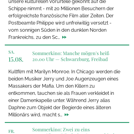
unsere kulturellen Vorurteile gekonnt auf die
Schippe nimmt - mit 20 Millionen Besuchern der
erfolgreichste französische Film aller Zeiten. Der
Postbeamte Philippe wird unfreiwillig versetzt -
vom sonnigen Süden in den dunklen Norden
Frankreichs, zu den Sc…
SA.
Sommerkino: Manche mögen's heiß
15.08.
20.00 Uhr —
Schwarzburg, Freibad
Kultfilm mit Marilyn Monroe. In Chicago werden die
beiden Musiker Jerry und Joe Augenzeugen eines
Massakers der Mafia. Um den Killern zu
entkommen, tauchen sie als Frauen verkleidet in
einer Damenkapelle unter. Während Jerry alias
Daphne zum Objekt der Begierde eines älteren
Millionärs wird, macht s…
Sommerkino: Zwei zu eins
FR.