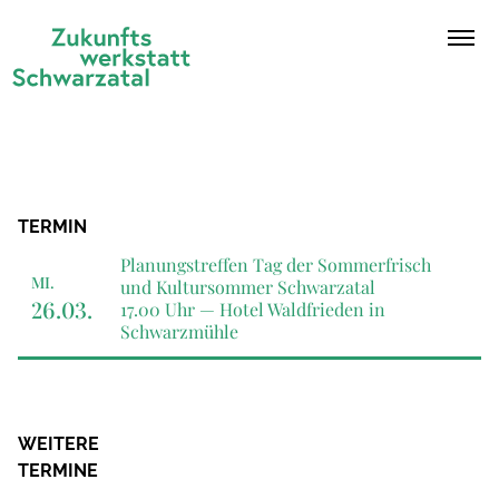
Zum Inhalt springen
Ope
TERMIN
Planungstreffen Tag der Sommerfrisch
MI.
und Kultursommer Schwarzatal
26.03.
17.00 Uhr —
Hotel Waldfrieden in
Schwarzmühle
WEITERE
TERMINE