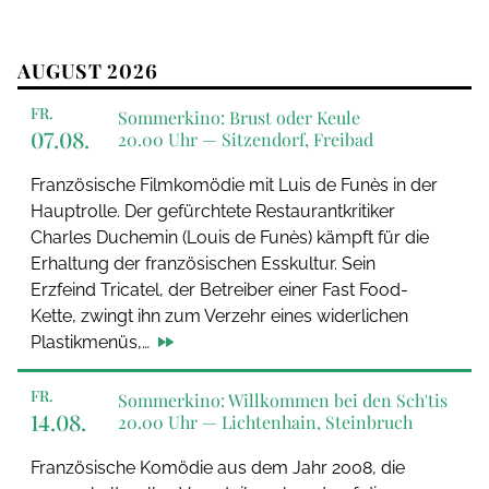
AUGUST 2026
FR.
Sommerkino: Brust oder Keule
07.08.
20.00 Uhr —
Sitzendorf, Freibad
Französische Filmkomödie mit Luis de Funès in der
Hauptrolle. Der gefürchtete Restaurantkritiker
Charles Duchemin (Louis de Funès) kämpft für die
Erhaltung der französischen Esskultur. Sein
Erzfeind Tricatel, der Betreiber einer Fast Food-
Kette, zwingt ihn zum Verzehr eines widerlichen
Plastikmenüs,…
FR.
Sommerkino: Willkommen bei den Sch'tis
14.08.
20.00 Uhr —
Lichtenhain, Steinbruch
Französische Komödie aus dem Jahr 2008, die