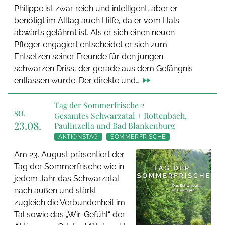
Philippe ist zwar reich und intelligent, aber er
benötigt im Alltag auch Hilfe, da er vom Hals
abwärts gelähmt ist. Als er sich einen neuen
Pfleger engagiert entscheidet er sich zum
Entsetzen seiner Freunde für den jungen
schwarzen Driss, der gerade aus dem Gefängnis
entlassen wurde. Der direkte und…
Tag der Sommerfrische 2
SO.
Gesamtes Schwarzatal + Rottenbach,
23.08.
Paulinzella und Bad Blankenburg
AKTIONSTAG
SOMMERFRISCHE
Am 23. August präsentiert der
Tag der Sommerfrische wie in
jedem Jahr das Schwarzatal
nach außen und stärkt
zugleich die Verbundenheit im
Tal sowie das „Wir-Gefühl“ der