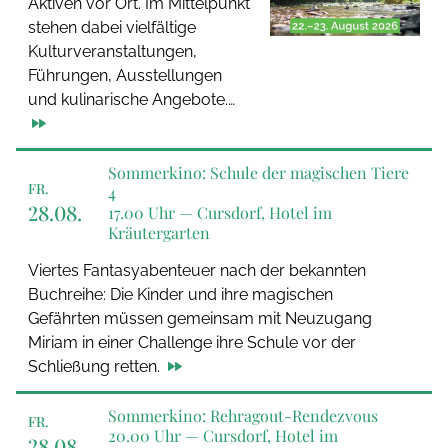
Aktiven vor Ort. Im Mittelpunkt
stehen dabei vielfältige
Kulturveranstaltungen,
Führungen, Ausstellungen
und kulinarische Angebote.…
Sommerkino: Schule der magischen Tiere
FR.
4
28.08.
17.00 Uhr —
Cursdorf, Hotel im
Kräutergarten
Viertes Fantasyabenteuer nach der bekannten
Buchreihe: Die Kinder und ihre magischen
Gefährten müssen gemeinsam mit Neuzugang
Miriam in einer Challenge ihre Schule vor der
Schließung retten.
Sommerkino: Rehragout-Rendezvous
FR.
20.00 Uhr —
Cursdorf, Hotel im
28.08.