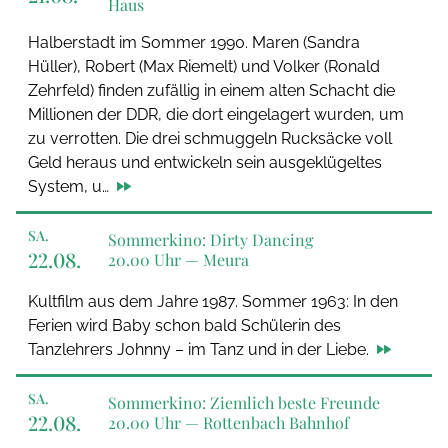
Haus
Halberstadt im Sommer 1990. Maren (Sandra
Hüller), Robert (Max Riemelt) und Volker (Ronald
Zehrfeld) finden zufällig in einem alten Schacht die
Millionen der DDR, die dort eingelagert wurden, um
zu verrotten. Die drei schmuggeln Rucksäcke voll
Geld heraus und entwickeln sein ausgeklügeltes
System, u…
SA.
Sommerkino: Dirty Dancing
22.08.
20.00 Uhr —
Meura
Kultfilm aus dem Jahre 1987. Sommer 1963: In den
Ferien wird Baby schon bald Schülerin des
Tanzlehrers Johnny – im Tanz und in der Liebe.
SA.
Sommerkino: Ziemlich beste Freunde
22.08.
20.00 Uhr —
Rottenbach Bahnhof