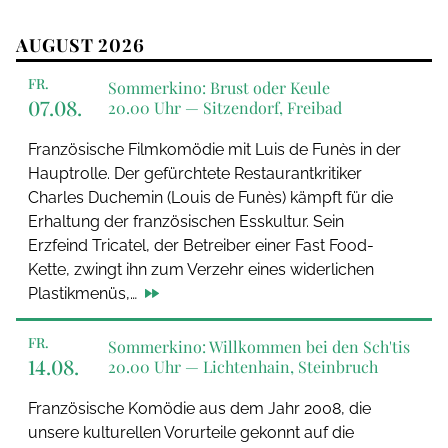
AUGUST 2026
FR.
Sommerkino: Brust oder Keule
07.08.
20.00 Uhr —
Sitzendorf, Freibad
Französische Filmkomödie mit Luis de Funès in der
Hauptrolle. Der gefürchtete Restaurantkritiker
Charles Duchemin (Louis de Funès) kämpft für die
Erhaltung der französischen Esskultur. Sein
Erzfeind Tricatel, der Betreiber einer Fast Food-
Kette, zwingt ihn zum Verzehr eines widerlichen
Plastikmenüs,…
FR.
Sommerkino: Willkommen bei den Sch'tis
14.08.
20.00 Uhr —
Lichtenhain, Steinbruch
Französische Komödie aus dem Jahr 2008, die
unsere kulturellen Vorurteile gekonnt auf die