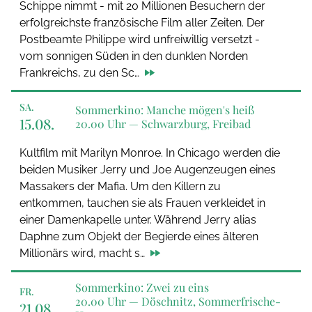
Schippe nimmt - mit 20 Millionen Besuchern der
erfolgreichste französische Film aller Zeiten. Der
Postbeamte Philippe wird unfreiwillig versetzt -
vom sonnigen Süden in den dunklen Norden
Frankreichs, zu den Sc…
SA.
Sommerkino: Manche mögen's heiß
15.08.
20.00 Uhr —
Schwarzburg, Freibad
Kultfilm mit Marilyn Monroe. In Chicago werden die
beiden Musiker Jerry und Joe Augenzeugen eines
Massakers der Mafia. Um den Killern zu
entkommen, tauchen sie als Frauen verkleidet in
einer Damenkapelle unter. Während Jerry alias
Daphne zum Objekt der Begierde eines älteren
Millionärs wird, macht s…
Sommerkino: Zwei zu eins
FR.
20.00 Uhr —
Döschnitz, Sommerfrische-
21.08.