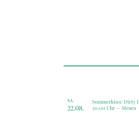
SA.
Sommerkino: Dirty 
22.08.
20.00 Uhr —
Meura