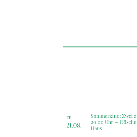
Sommerkino: Zwei z
FR.
20.00 Uhr —
Döschn
21.08.
Haus