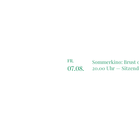
FR.
Sommerkino: Brust o
07.08.
20.00 Uhr —
Sitzend