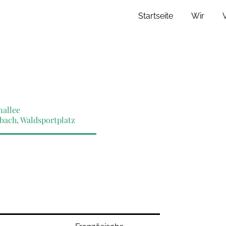
Startseite
Wir
allee
ach, Waldsportplatz