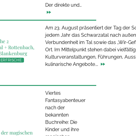
Der direkte und…
Am 23. August präsentiert der Tag der S
jedem Jahr das Schwarzatal nach außen 
he 2
Verbundenheit im Tal sowie das „Wir-Gef
l + Rottenbach,
Ort. Im Mittelpunkt stehen dabei vielfälti
 Blankenburg
Kulturveranstaltungen, Führungen, Auss
ERFRISCHE
kulinarische Angebote.…
Viertes
Fantasyabenteuer
nach der
bekannten
Buchreihe: Die
Kinder und ihre
 der magischen