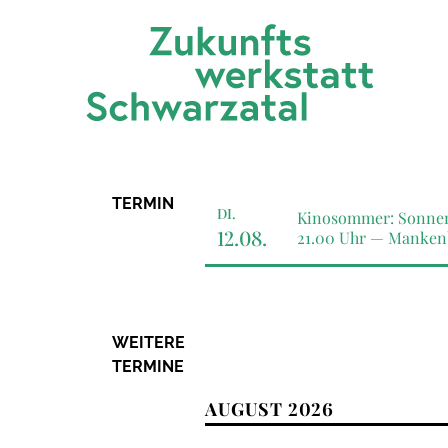
Zum Inhalt springen
TERMIN
DI.
Kinosommer: Sonnen
12.08.
21.00 Uhr —
Mankenb
WEITERE
TERMINE
AUGUST 2026