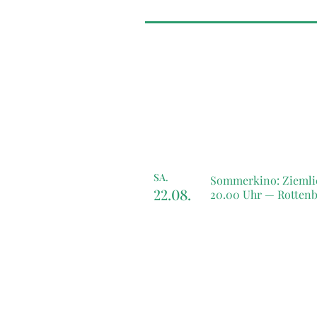
SA.
Sommerkino: Ziemli
22.08.
20.00 Uhr —
Rotten