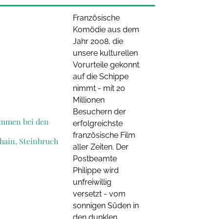
Französische
Komödie aus dem
Jahr 2008, die
unsere kulturellen
Vorurteile gekonnt
auf die Schippe
nimmt - mit 20
Millionen
Besuchern der
mmen bei den
erfolgreichste
französische Film
hain, Steinbruch
aller Zeiten. Der
Postbeamte
Philippe wird
unfreiwillig
versetzt - vom
sonnigen Süden in
den dunklen