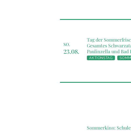
Tag der Sommerfrisc
SO.
Gesamtes Schwarzata
23.08.
Paulinzella und Bad
AKTIONSTAG
SOMM
Sommerkino: Schule