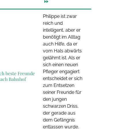
Philippe ist zwar
reich und
intelligent, aber er
benötigt im Alltag
auch Hilfe, da er
vom Hals abwärts
gelähmt ist. Als er
sich einen neuen
Pfleger engagiert
ch beste Freunde
entscheidet er sich
bach Bahnhof
zum Entsetzen
seiner Freunde für
den jungen
schwarzen Driss,
der gerade aus
dem Gefängnis
entlassen wurde.