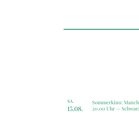
SA.
Sommerkino: Manche
15.08.
20.00 Uhr —
Schwarz