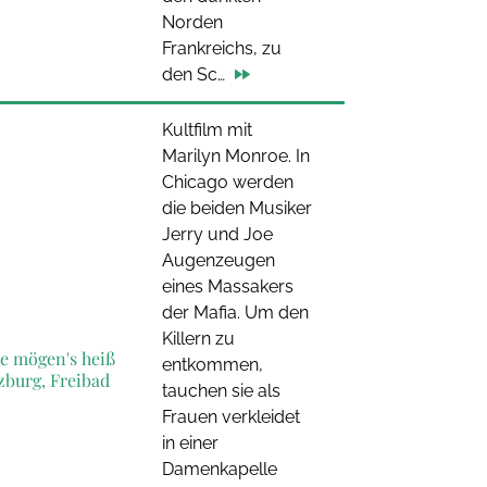
Norden
Frankreichs, zu
den Sc…
Kultfilm mit
Marilyn Monroe. In
Chicago werden
die beiden Musiker
Jerry und Joe
Augenzeugen
eines Massakers
der Mafia. Um den
Killern zu
 mögen's heiß
entkommen,
burg, Freibad
tauchen sie als
Frauen verkleidet
in einer
Damenkapelle