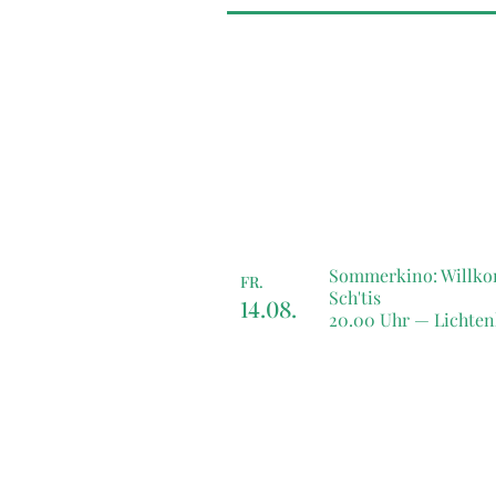
Sommerkino: Willko
FR.
Sch'tis
14.08.
20.00 Uhr —
Lichten