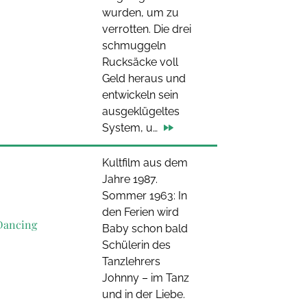
wurden, um zu
verrotten. Die drei
schmuggeln
Rucksäcke voll
Geld heraus und
entwickeln sein
ausgeklügeltes
System, u…
Kultfilm aus dem
Jahre 1987.
Sommer 1963: In
den Ferien wird
Dancing
Baby schon bald
Schülerin des
Tanzlehrers
Johnny – im Tanz
und in der Liebe.