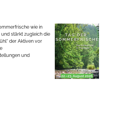
ommerfrische wie in
und stärkt zugleich die
ühl“ der Aktiven vor
ge
tellungen und