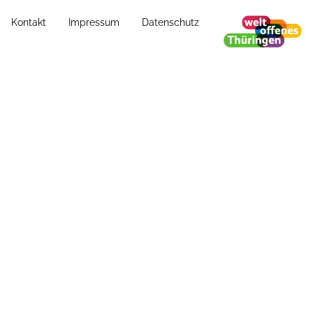
Sommerfrische Haus D&ouml;schnitz e.
Kontakt
Impressum
Datenschutz